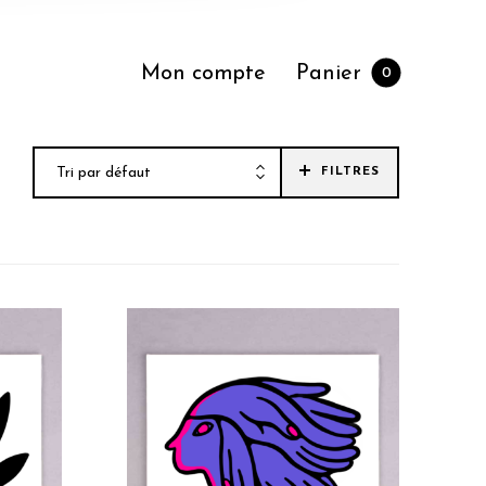
Mon compte
Panier
0
Tri par défaut
FILTRES