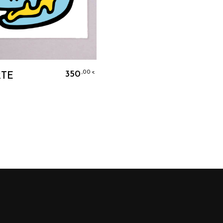
Ajouter Au Panier
350
,00
€
TE