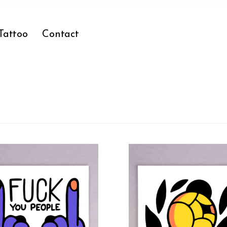
Tattoo
Contact