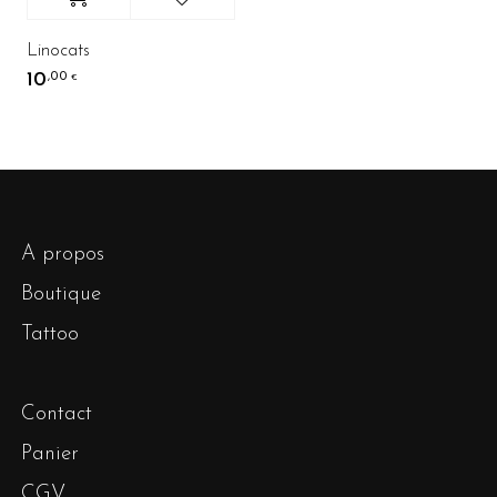
Linocats
10
,00
€
A propos
Boutique
Tattoo
Contact
Panier
CGV