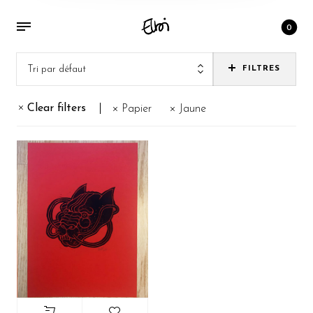
0
Tri par défaut
FILTRES
Clear filters
Papier
Jaune